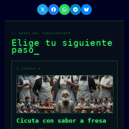
// SENDA DEL CONOCIMIENTO
Elige tu siguiente
paso
_
⌥ CAMINO A
Cicuta con sabor a fresa