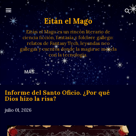
Ir al contenido principal
Eitán el Mago
Eitán el Mago es un rincón literario de
ciencia ficción, fantasía y folclore gallego:
relatos de Fantasy Tech, leyendas neo
gallegas y cuentos donde la magia se mezcla
con la tecnología.
MÁS…
Informe del Santo Oficio. ¿Por qué
Dios hizo la risa?
julio 01, 2026