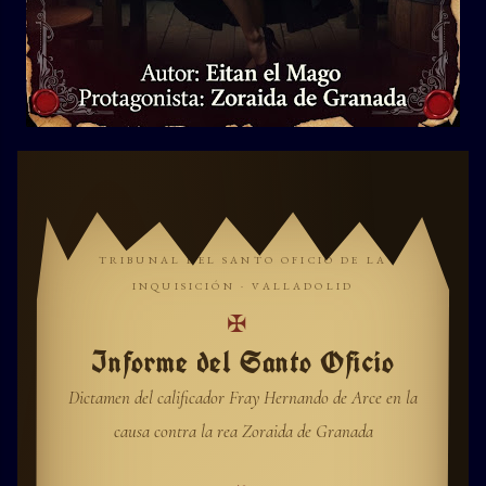
TRIBUNAL DEL SANTO OFICIO DE LA
INQUISICIÓN · VALLADOLID
✠
Informe del Santo Oficio
Dictamen del calificador Fray Hernando de Arce en la
causa contra la rea Zoraida de Granada