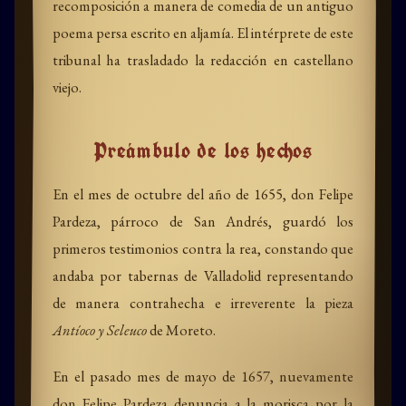
recomposición a manera de comedia de un antiguo
poema persa escrito en aljamía. El intérprete de este
tribunal ha trasladado la redacción en castellano
viejo.
Preámbulo de los hechos
En el mes de octubre del año de 1655, don Felipe
Pardeza, párroco de San Andrés, guardó los
primeros testimonios contra la rea, constando que
andaba por tabernas de Valladolid representando
de manera contrahecha e irreverente la pieza
Antíoco y Seleuco
de Moreto.
En el pasado mes de mayo de 1657, nuevamente
don Felipe Pardeza denuncia a la morisca por la