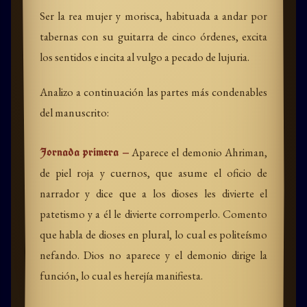
Ser la rea mujer y morisca, habituada a andar por
tabernas con su guitarra de cinco órdenes, excita
los sentidos e incita al vulgo a pecado de lujuria.
Analizo a continuación las partes más condenables
del manuscrito:
Jornada primera —
Aparece el demonio Ahriman,
de piel roja y cuernos, que asume el oficio de
narrador y dice que a los dioses les divierte el
patetismo y a él le divierte corromperlo. Comento
que habla de dioses en plural, lo cual es politeísmo
nefando. Dios no aparece y el demonio dirige la
función, lo cual es herejía manifiesta.