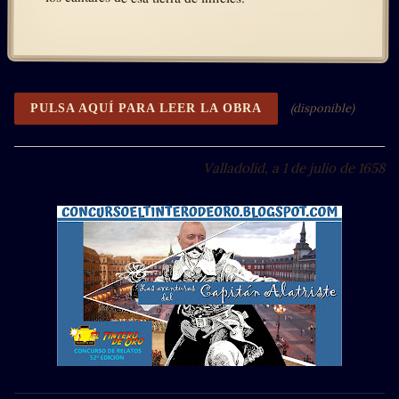
(disponible)
PULSA AQUÍ PARA LEER LA OBRA
Valladolid, a 1 de julio de 1658