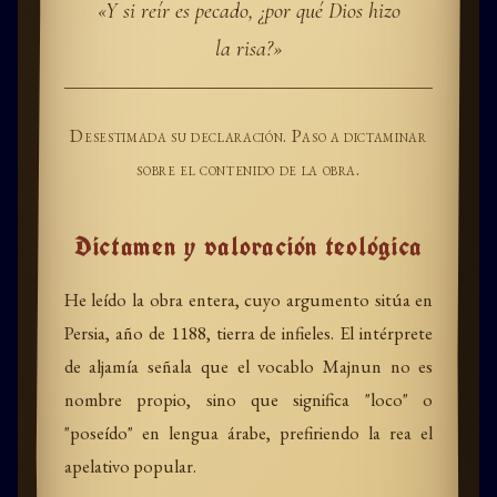
«Y si reír es pecado, ¿por qué Dios hizo
la risa?»
Desestimada su declaración. Paso a dictaminar
sobre el contenido de la obra.
Dictamen y valoración teológica
He leído la obra entera, cuyo argumento sitúa en
Persia, año de 1188, tierra de infieles. El intérprete
de aljamía señala que el vocablo Majnun no es
nombre propio, sino que significa "loco" o
"poseído" en lengua árabe, prefiriendo la rea el
apelativo popular.