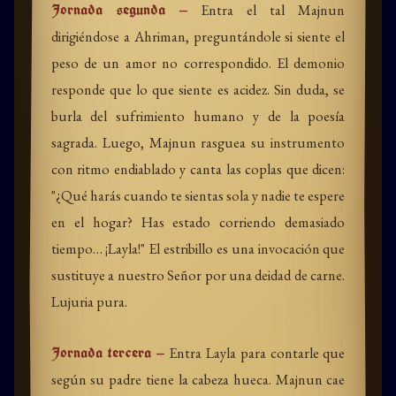
Jornada segunda —
Entra el tal Majnun
dirigiéndose a Ahriman, preguntándole si siente el
peso de un amor no correspondido. El demonio
responde que lo que siente es acidez. Sin duda, se
burla del sufrimiento humano y de la poesía
sagrada. Luego, Majnun rasguea su instrumento
con ritmo endiablado y canta las coplas que dicen:
"¿Qué harás cuando te sientas sola y nadie te espere
en el hogar? Has estado corriendo demasiado
tiempo… ¡Layla!" El estribillo es una invocación que
sustituye a nuestro Señor por una deidad de carne.
Lujuria pura.
Jornada tercera —
Entra Layla para contarle que
según su padre tiene la cabeza hueca. Majnun cae