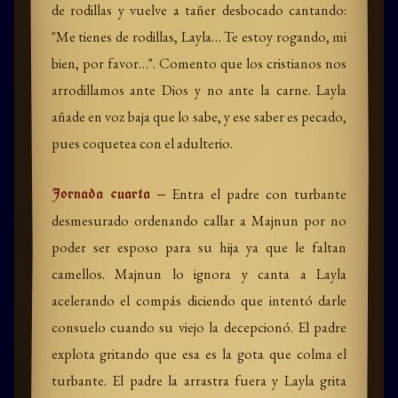
de rodillas y vuelve a tañer desbocado cantando:
"Me tienes de rodillas, Layla… Te estoy rogando, mi
bien, por favor…". Comento que los cristianos nos
arrodillamos ante Dios y no ante la carne. Layla
añade en voz baja que lo sabe, y ese saber es pecado,
pues coquetea con el adulterio.
Jornada cuarta —
Entra el padre con turbante
desmesurado ordenando callar a Majnun por no
poder ser esposo para su hija ya que le faltan
camellos. Majnun lo ignora y canta a Layla
acelerando el compás diciendo que intentó darle
consuelo cuando su viejo la decepcionó. El padre
explota gritando que esa es la gota que colma el
turbante. El padre la arrastra fuera y Layla grita