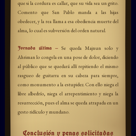
que si la cordura es callar, que su vida sea un grito.
Comento que San Pablo manda a las hijas
obedecer, y la rea llama a esa obediencia muerte del
alma, lo cual es subversión del orden natural.
Jornada última —
Se queda Majnun solo y
Ahriman lo congela en una pose de dolor, diciendo
al público que se quedará allí repitiendo el mismo
rasgueo de guitarra en su cabeza para siempre,
como monumento a la estupidez. Con ello niega el
libre albedrío, niega el arrepentimiento y niega la
resurrección, pues el alma se queda atrapada en un
gesto ridículo y mundano.
Conclusión y penas solicitadas