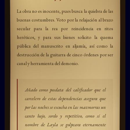
La obra no es inocente, pues busca la quiebra de las
buenas costumbres. Voto por la relajación al brazo
secular para la rea por reincidencia en ritos
heréticos, y para sus bienes solicito la quema
pública del manuscrito en aljamía, así como la
destrucción de la guitarra de cinco órdenes por ser
canal y herramienta del demonio.
Añado como posdata del calificador que el
carcelero de estas dependencias asegura que
por las noches se escucha en las mazmorras un
canto bajo, sordo y repetitivo, como si el
nombre de Layla se golpeara eternamente