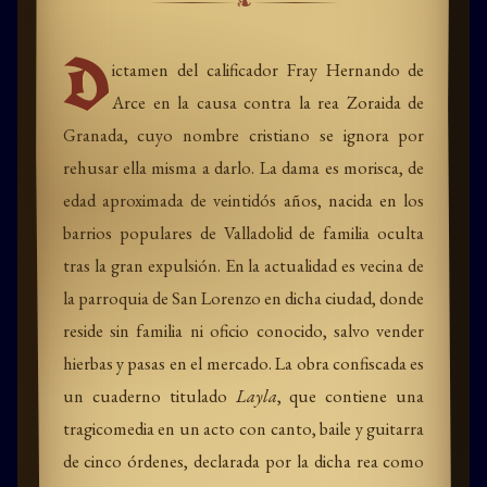
❧
D
ictamen del calificador Fray Hernando de
Arce en la causa contra la rea Zoraida de
Granada, cuyo nombre cristiano se ignora por
rehusar ella misma a darlo. La dama es morisca, de
edad aproximada de veintidós años, nacida en los
barrios populares de Valladolid de familia oculta
tras la gran expulsión. En la actualidad es vecina de
la parroquia de San Lorenzo en dicha ciudad, donde
reside sin familia ni oficio conocido, salvo vender
hierbas y pasas en el mercado. La obra confiscada es
un cuaderno titulado
Layla
, que contiene una
tragicomedia en un acto con canto, baile y guitarra
de cinco órdenes, declarada por la dicha rea como